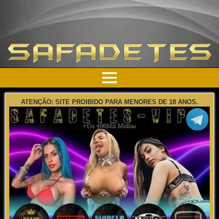
ATENÇÃO: SITE PROIBIDO PARA MENORES DE 18 ANOS.