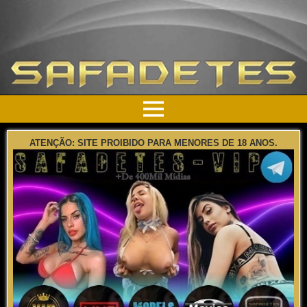
ATENÇÃO: SITE PROIBIDO PARA MENORES DE 18 ANOS.