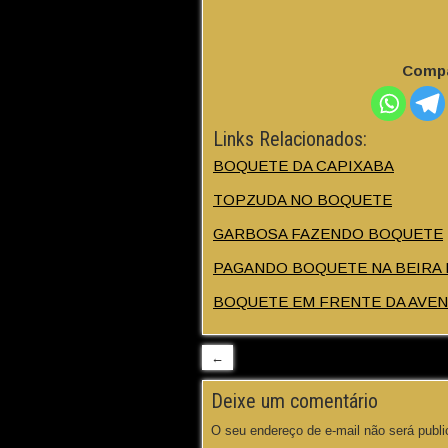
Compa
Links Relacionados:
BOQUETE DA CAPIXABA
TOPZUDA NO BOQUETE
GARBOSA FAZENDO BOQUETE
PAGANDO BOQUETE NA BEIRA 
BOQUETE EM FRENTE DA AVEN
←
Deixe um comentário
O seu endereço de e-mail não será publi