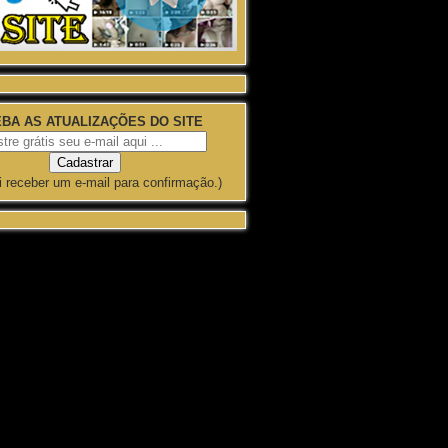
BA AS ATUALIZAÇÕES DO SITE
i receber um e-mail para confirmação.)