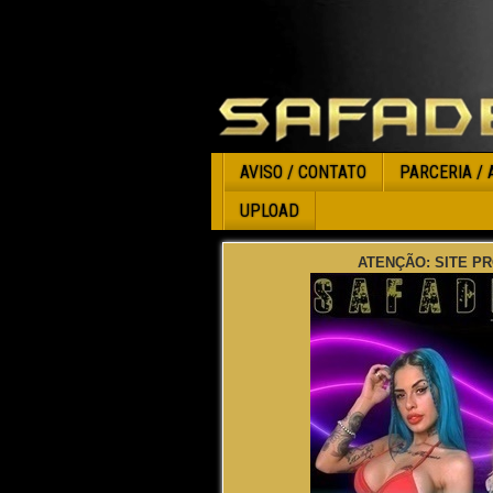
AVISO / CONTATO
PARCERIA / 
UPLOAD
ATENÇÃO: SITE PR