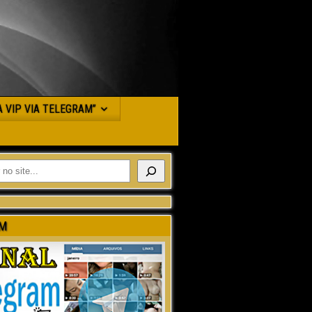
JA VIP VIA TELEGRAM”
M