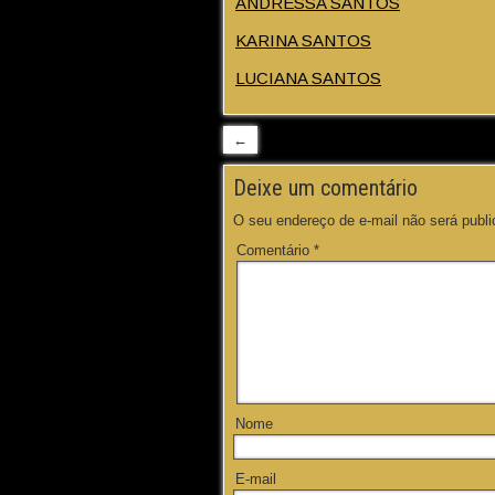
ANDRESSA SANTOS
KARINA SANTOS
LUCIANA SANTOS
←
Deixe um comentário
O seu endereço de e-mail não será publi
Comentário
*
Nome
E-mail