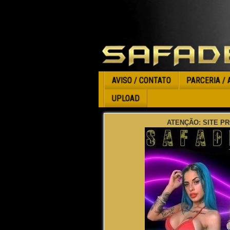
AVISO / CONTATO
PARCERIA / 
UPLOAD
ATENÇÃO: SITE PR