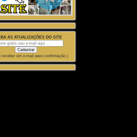
BA AS ATUALIZAÇÕES DO SITE
i receber um e-mail para confirmação.)