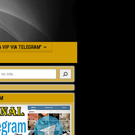
JA VIP VIA TELEGRAM”
M