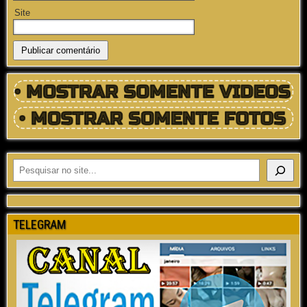
Site
TELEGRAM