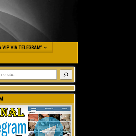
JA VIP VIA TELEGRAM”
M