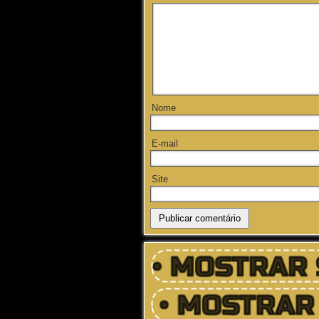
Nome
E-mail
Site