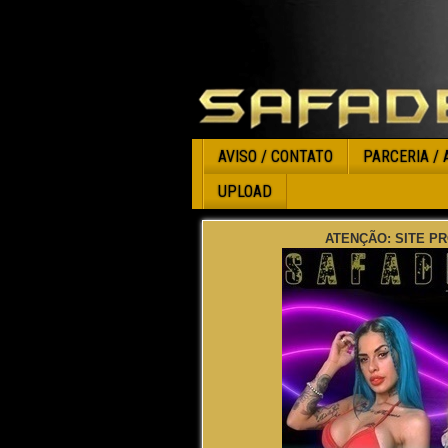
AVISO / CONTATO
PARCERIA / 
UPLOAD
ATENÇÃO: SITE PR