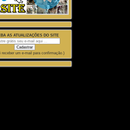
BA AS ATUALIZAÇÕES DO SITE
i receber um e-mail para confirmação.)