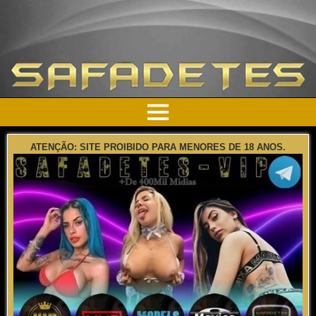
ATENÇÃO: SITE PROIBIDO PARA MENORES DE 18 ANOS.