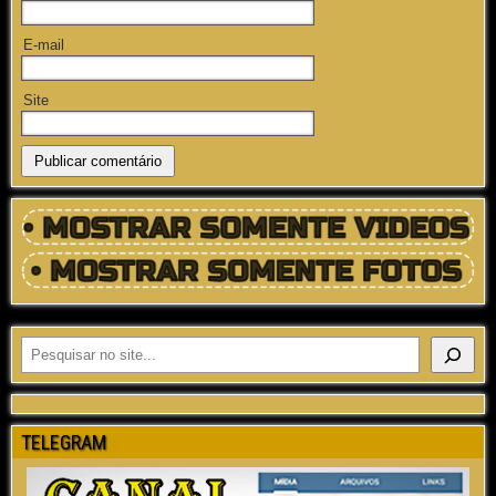
E-mail
Site
TELEGRAM