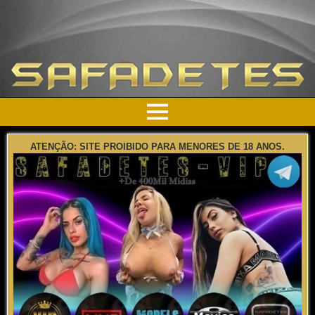
ATENÇÃO: SITE PROIBIDO PARA MENORES DE 18 ANOS.