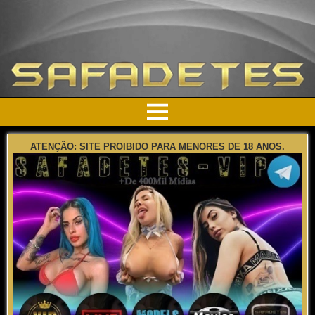
ATENÇÃO: SITE PROIBIDO PARA MENORES DE 18 ANOS.