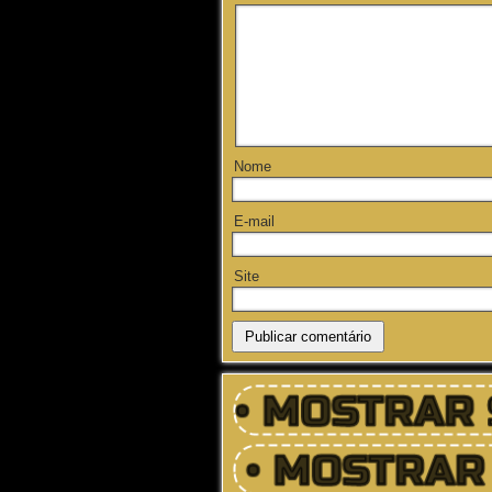
Nome
E-mail
Site