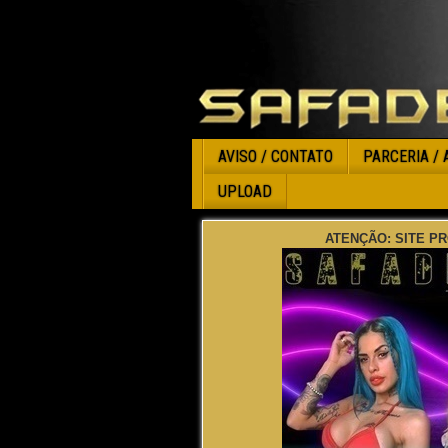
AVISO / CONTATO
PARCERIA / 
UPLOAD
ATENÇÃO: SITE PR