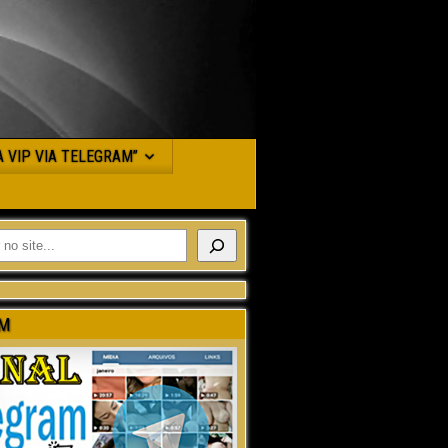
JA VIP VIA TELEGRAM”
M