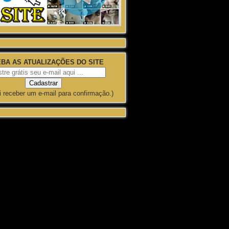
BA AS ATUALIZAÇÕES DO SITE
i receber um e-mail para confirmação.)