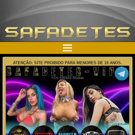
ATENÇÃO: SITE PROIBIDO PARA MENORES DE 18 ANOS.