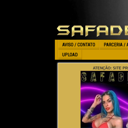
AVISO / CONTATO
PARCERIA / 
UPLOAD
ATENÇÃO: SITE PR