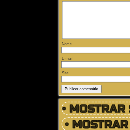
Nome
E-mail
Site