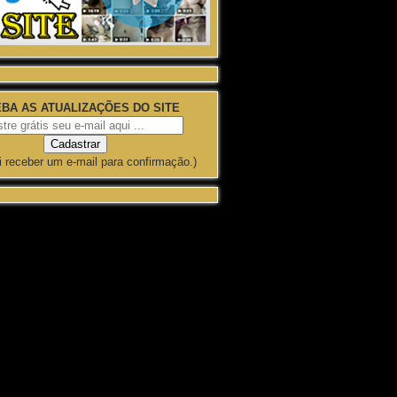
BA AS ATUALIZAÇÕES DO SITE
i receber um e-mail para confirmação.)