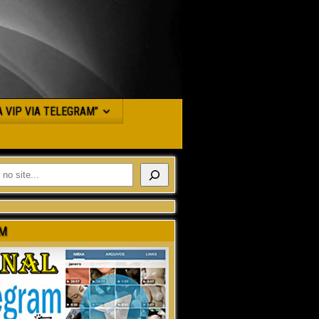
JA VIP VIA TELEGRAM”
M